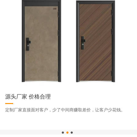
源头厂家 价格合理
专
一
定制厂家直接面对客户，少了中间商赚取差价，让客户少花钱。
为
证